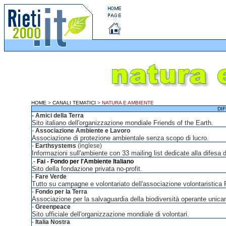
HOME
>
CANALI TEMATICI
>
NATURA E AMBIENTE
DI
- Amici della Terra
Sito italiano dell'organizzazione mondiale Friends of the Earth.
-
Associazione Ambiente e Lavoro
Associazione di protezione ambientale senza scopo di lucro.
-
Earthsystems
(inglese)
Informazioni sull'ambiente con 33 mailing list dedicate alla difesa de
.
-
Fai - Fondo per l'Ambiente Italiano
Sito della fondazione privata no-profit.
-
Fare Verde
Tutto su campagne e volontariato dell'associazione volontaristica 
-
Fondo per la Terra
Associazione per la salvaguardia della biodiversità operante unica
-
Greenpeace
Sito ufficiale dell'organizzazione mondiale di volontari.
-
Italia Nostra