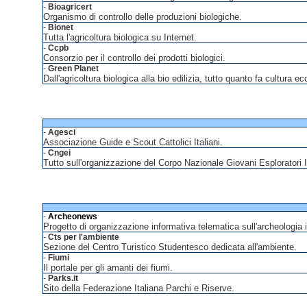
-
Bioagricert
Organismo di controllo delle produzioni biologiche.
-
Bionet
Tutta l'agricoltura biologica su Internet.
-
Ccpb
Consorzio per il controllo dei prodotti biologici.
-
Green Planet
Dall'agricoltura biologica alla bio edilizia, tutto quanto fa cultura ec
-
Agesci
Associazione Guide e Scout Cattolici Italiani.
-
Cngei
Tutto sull'organizzazione del Corpo Nazionale Giovani Esploratori It
-
Archeonews
Progetto di organizzazione informativa telematica sull'archeologia in
-
Cts per l'ambiente
Sezione del Centro Turistico Studentesco dedicata all'ambiente.
-
Fiumi
Il portale per gli amanti dei fiumi.
-
Parks.it
Sito della Federazione Italiana Parchi e Riserve.