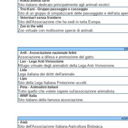
-
Rokiu animal farm
Sito italiano dedicato principalmente agli animali esotici.
-
TrecKani - Gruppo passeggio e casseggio
Sito di un gruppo di simpatizzanti delle passeggiate e dell'aria aper
-
Veterinari senza frontiere
Sito dell'Associazione che ha sedi in tutta Europa.
-
Zoo in the wild
Zoo virtuale con moltissime specie di animali.
DI
-
Anfi - Associazione nazionale felini
Associazione a difesa e promozione del gatto.
-
Lav - Lega Anti Vivisezione
Rifugio virtuale degli animalisti della Lega Anti Vivisezione.
-
Lida
Lega italiana dei diritti dell'animale.
-
Lipu
Sito della Lega Italiana Protezione uccelli.
-
Peta - Animalisti italiani
Tutto quello che volete sapere sul'associazione animalista.
-
WWF Italia
Sito italiano della famosa associazione.
AGR
-
Aiab
Sito dell'Associazione Italiana Agricoltura Biologica.