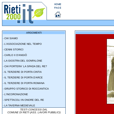
ARGOMENTI
-
CHI SIAMO
-
L'ASSOCIAZIONE NEL TEMPO
-
CENNI STORICI
-
CARLO II D'ANGIÒ
-
LA GIOSTRA DEL GONFALONE
-
CHI PORTERA' LA SPADA DEL RE?
-
IL TERZIERE DI PORTA CINTIA
-
IL TERZIERE DI PORTA D'ARCE
-
IL TERZIERE DI PORTA ROMANA
-
GRUPPO STORICO DI ROCCANTICA
-
L'INCORONAZIONE
-
SPETTACOLI IN ONORE DEL RE
-
LA TAVERNA MEDIEVALE
TESTI CONCESSI DAL
COMUNE DI RIETI (ASS. LAVORI PUBBLICI)