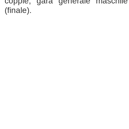
coppie; gara generale maschile
(finale).