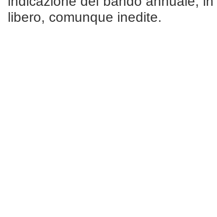
indicazione del bando annuale, in 
libero, comunque inedite.