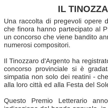
IL TINOZZ
Una raccolta di pregevoli opere di
che finora hanno partecipato al P
un concorso che viene bandito ann
numerosi compositori.
Il Tinozzaro d'Argento ha registra
concorso provinciale si è gradat
simpatia non solo dei reatini - c
alla loro città ed alla Festa del So
Questo Premio Letterario ann