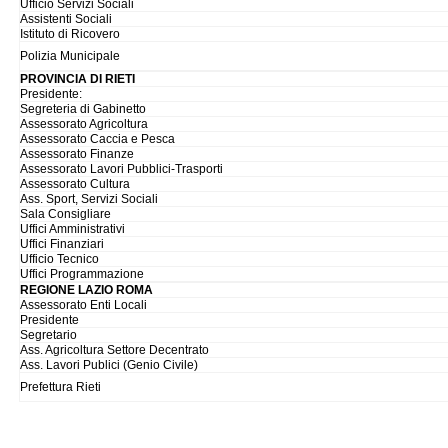
Ufficio Servizi Sociali
Assistenti Sociali
Istituto di Ricovero
Polizia Municipale
PROVINCIA DI RIETI
Presidente:
Segreteria di Gabinetto
Assessorato Agricoltura
Assessorato Caccia e Pesca
Assessorato Finanze
Assessorato Lavori Pubblici-Trasporti
Assessorato Cultura
Ass. Sport, Servizi Sociali
Sala Consigliare
Uffici Amministrativi
Uffici Finanziari
Ufficio Tecnico
Uffici Programmazione
REGIONE LAZIO ROMA
Assessorato Enti Locali
Presidente
Segretario
Ass. Agricoltura Settore Decentrato
Ass. Lavori Publici (Genio Civile)
Prefettura Rieti