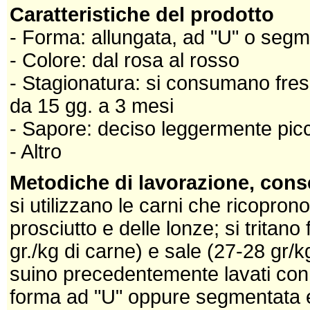
Caratteristiche del prodotto
- Forma: allungata, ad "U" o segme
- Colore: dal rosa al rosso
- Stagionatura: si consumano fre
da 15 gg. a 3 mesi
- Sapore: deciso leggermente pic
- Altro
Metodiche di lavorazione, cons
si utilizzano le carni che ricoprono i
prosciutto e delle lonze; si trita
gr./kg di carne) e sale (27-28 gr/kg
suino precedentemente lavati con 
forma ad "U" oppure segmentata e