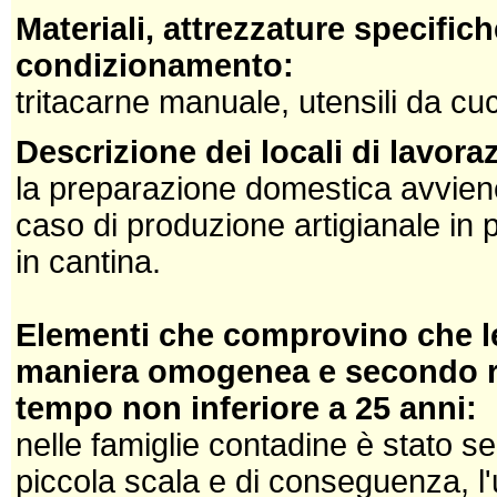
Materiali, attrezzature specifich
condizionamento:
tritacarne manuale, utensili da cuc
Descrizione dei locali di lavor
la preparazione domestica avviene
caso di produzione artigianale in p
in cantina.
Elementi che comprovino che le
maniera omogenea e secondo reg
tempo non inferiore a 25 anni:
nelle famiglie contadine è stato s
piccola scala e di conseguenza, l'u