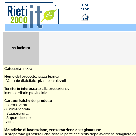
<< indietro
Categoria:
pizza
Nome del prodotto:
pizza bianca
- Variante dialettale: pizza coi sfrizzuli
Territorio interessato alla produzione:
intero territorio provinciale
Caratteristiche del prodotto
- Forma: varia
- Colore: dorato
- Stagionatura:
- Sapore: intenso
- Altro
Metodiche di lavorazione, conservazione e stagionatura:
si preparano gli sfrizzoli che sono la parte che resta dopo aver fatto sciogliere de