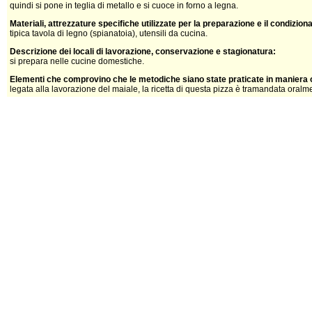
quindi si pone in teglia di metallo e si cuoce in forno a legna.
Materiali, attrezzature specifiche utilizzate per la preparazione e il condizio
tipica tavola di legno (spianatoia), utensili da cucina.
Descrizione dei locali di lavorazione, conservazione e stagionatura:
si prepara nelle cucine domestiche.
Elementi che comprovino che le metodiche siano state praticate in maniera o
legata alla lavorazione del maiale, la ricetta di questa pizza è tramandata oralm