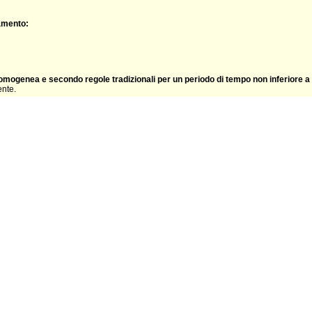
namento:
mogenea e secondo regole tradizionali per un periodo di tempo non inferiore a 
ente.