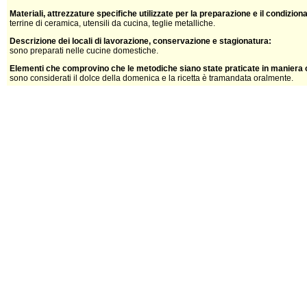
Materiali, attrezzature specifiche utilizzate per la preparazione e il condizio
terrine di ceramica, utensili da cucina, teglie metalliche.
Descrizione dei locali di lavorazione, conservazione e stagionatura:
sono preparati nelle cucine domestiche.
Elementi che comprovino che le metodiche siano state praticate in maniera o
sono considerati il dolce della domenica e la ricetta è tramandata oralmente.