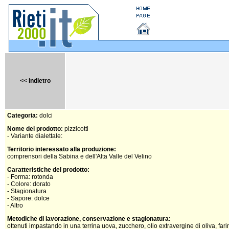
<< indietro
Categoria:
dolci
Nome del prodotto:
pizzicotti
- Variante dialettale:
Territorio interessato alla produzione:
comprensori della Sabina e dell'Alta Valle del Velino
Caratteristiche del prodotto:
- Forma: rotonda
- Colore: dorato
- Stagionatura
- Sapore: dolce
- Altro
Metodiche di lavorazione, conservazione e stagionatura:
ottenuti impastando in una terrina uova, zucchero, olio extravergine di oliva, farin