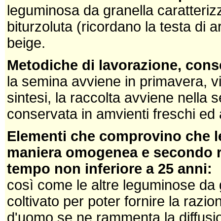
leguminosa da granella caratteriz
biturzoluta (ricordano la testa di a
beige.
Metodiche di lavorazione, cons
la semina avviene in primavera, vi
sintesi, la raccolta avviene nella
conservata in amvienti freschi ed a
Elementi che comprovino che le
maniera omogenea e secondo reg
tempo non inferiore a 25 anni:
così come le altre leguminose da 
coltivato per poter fornire la razi
d'uomo se ne rammenta la diffusi