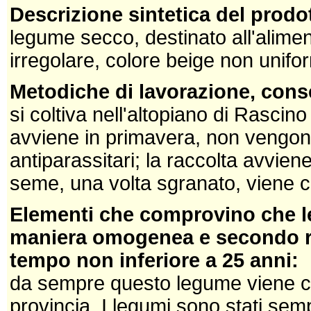
Descrizione sintetica del prodo
legume secco, destinato all'alime
irregolare, colore beige non unifo
Metodiche di lavorazione, cons
si coltiva nell'altopiano di Rascin
avviene in primavera, non vengono 
antiparassitari; la raccolta avvien
seme, una volta sgranato, viene c
Elementi che comprovino che le
maniera omogenea e secondo reg
tempo non inferiore a 25 anni:
da sempre questo legume viene co
provincia. I legumi sono stati se