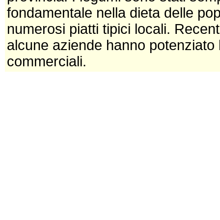
fondamentale nella dieta delle po
numerosi piatti tipici locali. Rec
alcune aziende hanno potenziato l
commerciali.