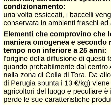
condizionamento:
una volta essiccati, i baccelli ve
conservata in ambienti freschi ed a
Elementi che comprovino che le
maniera omogenea e secondo reg
tempo non inferiore a 25 anni:
l'origine della diffusione di questi f
quando probabilmente dal centro A
nella zona di Colle di Tora. Da all
di Perugia spunta i 13 €/kg) vien
agricoltori del luogo e peculiare è i
perde le sue caratteristiche produ