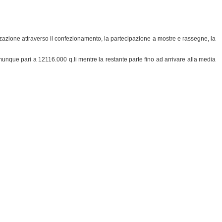
zzazione attraverso il confezionamento, la partecipazione a mostre e rassegne, la
unque pari a 12116.000 q.li mentre la restante parte fino ad arrivare alla media