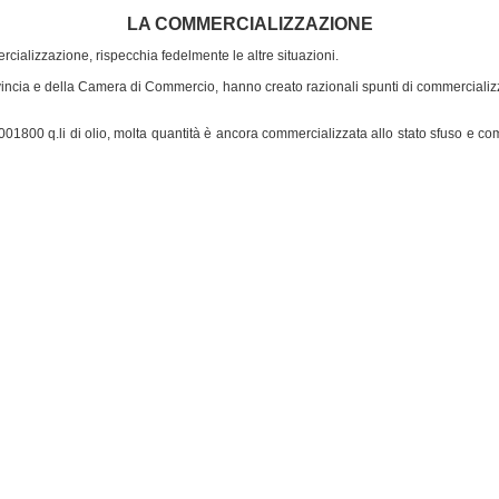
LA COMMERCIALIZZAZIONE
ializzazione, rispecchia fedelmente le altre situazioni.
Provincia e della Camera di Commercio, hanno creato razionali spunti di commerciali
01800 q.li di olio, molta quantità è ancora commercializzata allo stato sfuso e com